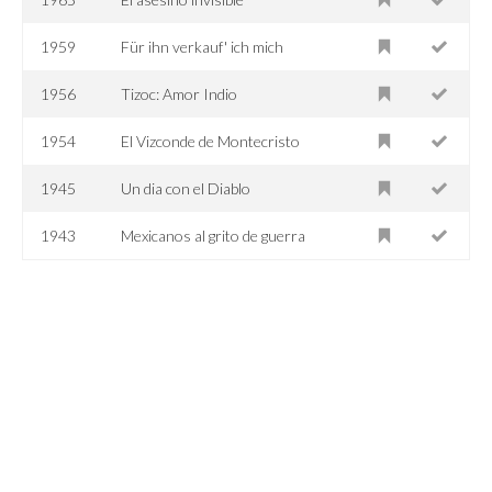
1959
Für ihn verkauf' ich mich
1956
Tizoc: Amor Indio
1954
El Vizconde de Montecristo
1945
Un dia con el Diablo
1943
Mexicanos al grito de guerra