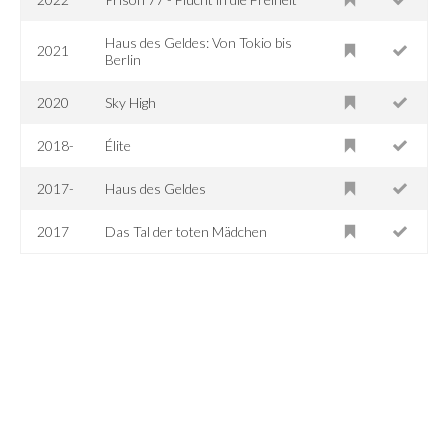
Haus des Geldes: Von Tokio bis
2021
Berlin
2020
Sky High
2018-
Élite
2017-
Haus des Geldes
2017
Das Tal der toten Mädchen