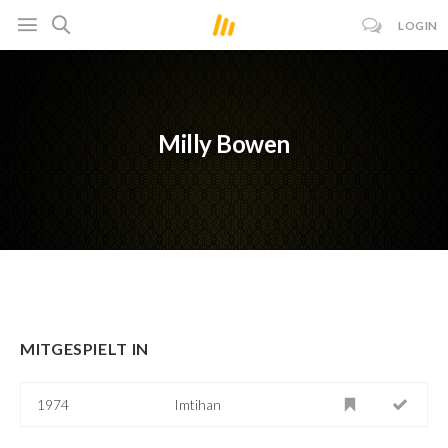
LOGIN
Milly Bowen
MITGESPIELT IN
1974
Imtihan