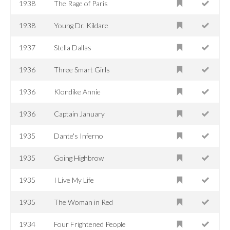
1938
The Rage of Paris
1938
Young Dr. Kildare
1937
Stella Dallas
1936
Three Smart Girls
1936
Klondike Annie
1936
Captain January
1935
Dante's Inferno
1935
Going Highbrow
1935
I Live My Life
1935
The Woman in Red
1934
Four Frightened People