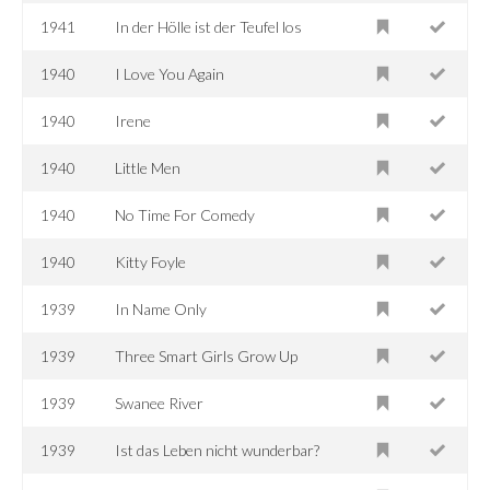
1941
In der Hölle ist der Teufel los
1940
I Love You Again
1940
Irene
1940
Little Men
1940
No Time For Comedy
1940
Kitty Foyle
1939
In Name Only
1939
Three Smart Girls Grow Up
1939
Swanee River
1939
Ist das Leben nicht wunderbar?