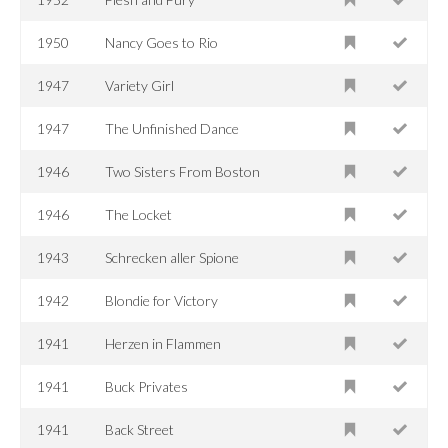
1950
Nancy Goes to Rio
1947
Variety Girl
1947
The Unfinished Dance
1946
Two Sisters From Boston
1946
The Locket
1943
Schrecken aller Spione
1942
Blondie for Victory
1941
Herzen in Flammen
1941
Buck Privates
1941
Back Street