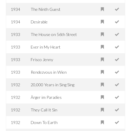
1934
The Ninth Guest
1934
Desirable
1933
The House on 56th Street
1933
Ever in My Heart
1933
Frisco Jenny
1933
Rendezvous in Wien
1932
20,000 Years in Sing Sing
1932
Ärger im Paradies
1932
They Call It Sin
1932
Down To Earth