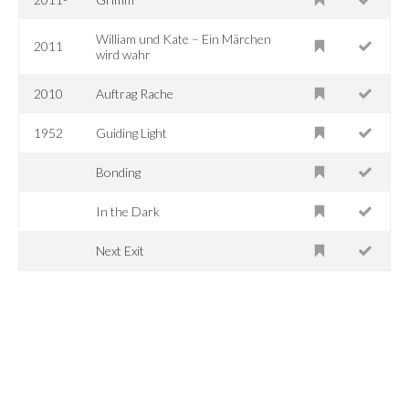
William und Kate – Ein Märchen
2011
wird wahr
2010
Auftrag Rache
1952
Guiding Light
Bonding
In the Dark
Next Exit