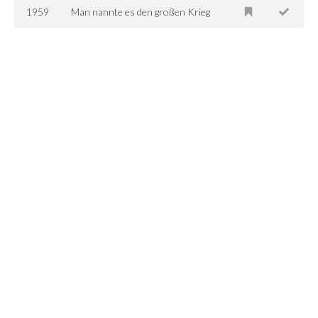
1959
Man nannte es den großen Krieg