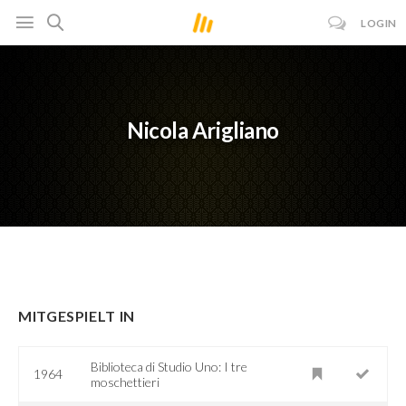
LOGIN
Nicola Arigliano
MITGESPIELT IN
Biblioteca di Studio Uno: I tre
1964
moschettieri