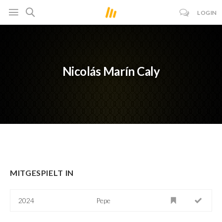
LOGIN
Nicolás Marín Caly
MITGESPIELT IN
2024
Pepe