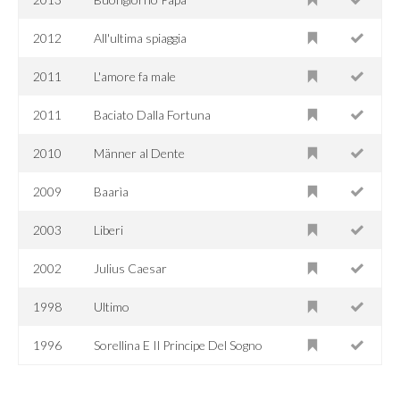
2012
All'ultima spiaggia
2011
L'amore fa male
2011
Baciato Dalla Fortuna
2010
Männer al Dente
2009
Baarìa
2003
Liberi
2002
Julius Caesar
1998
Ultimo
1996
Sorellina E Il Principe Del Sogno