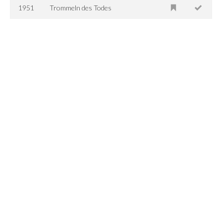
1951
Trommeln des Todes