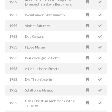
1959
Diamond Is a Boy's Best Friend
1957
Weint um die Verdammten
1955
Violent Saturday
1953
Das Gewand
1953
I Love Melvin
1953
War es die große Liebe?
1953
A Lion Is in the Streets
1953
Die Thronfolgerin
1952
Schiff ohne Heimat
Hans Christian Andersen und die
1952
Tänzerin