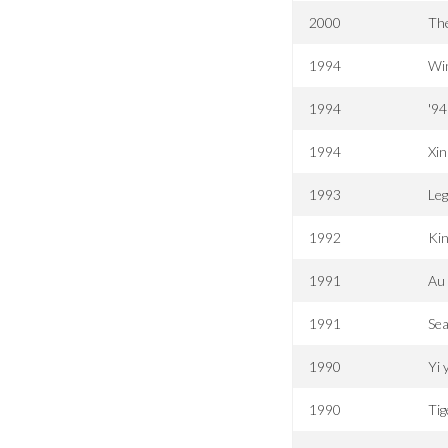
2000
Th
1994
Wi
1994
'94
1994
Xin
1993
Leg
1992
Kin
1991
Au
1991
Se
1990
Yi 
1990
Tig