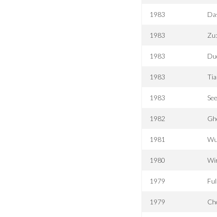
1983
Das
1983
Zu:
1983
Due
1983
Tia
1983
See
1982
Gh
1981
Wu
1980
Wi
1979
Ful
1979
Ch