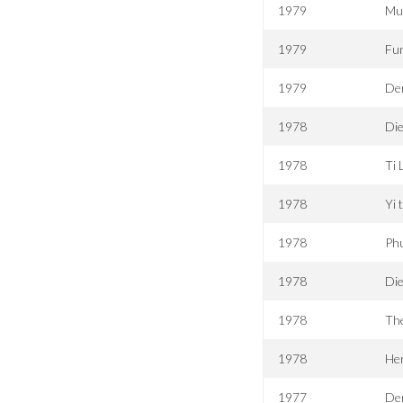
1979
Mu
1979
Fun
1979
De
1978
Di
1978
Ti 
1978
Yi t
1978
Ph
1978
Die
1978
The
1978
Her
1977
De