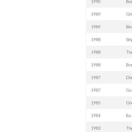
1990
Bor
1989
Gh
1989
Blo
1988
Sin
1988
Th
1988
Bo
1987
Di
1987
Go
1985
Gho
1984
Bu 
1983
Th