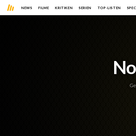
NEWS
FILME
KRITIKEN
SERIEN
TOP-LISTEN
SPEC
No
Ge