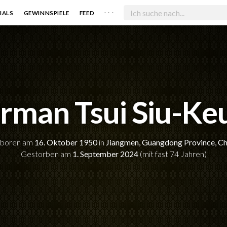
. . .
IALS
GEWINNSPIELE
FEED
rman Tsui Siu-Ke
boren am
16. Oktober 1950
in
Jiangmen, Guangdong Province, Ch
Gestorben am
1. September 2024
(mit fast 74 Jahren)