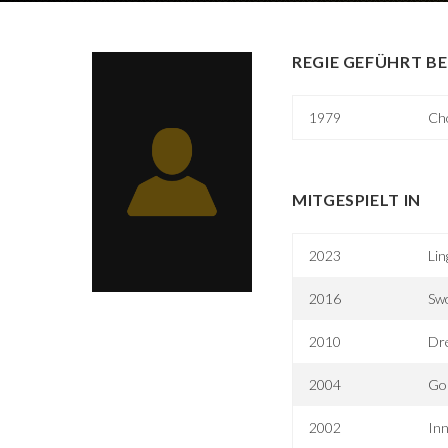
REGIE GEFÜHRT BE
1979
Ch
MITGESPIELT IN
2023
Lin
2016
Sw
2010
Dr
2004
Go
2002
In