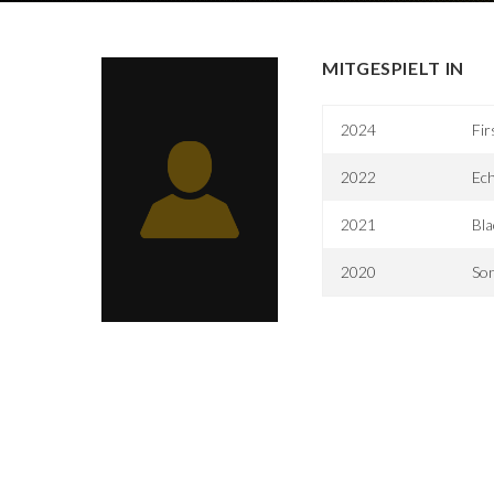
MITGESPIELT IN
2024
Fir
2022
Ec
2021
Bl
2020
Son