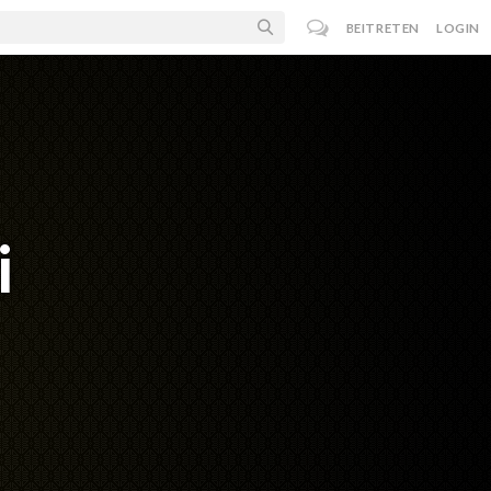
BEITRETEN
LOGIN
i