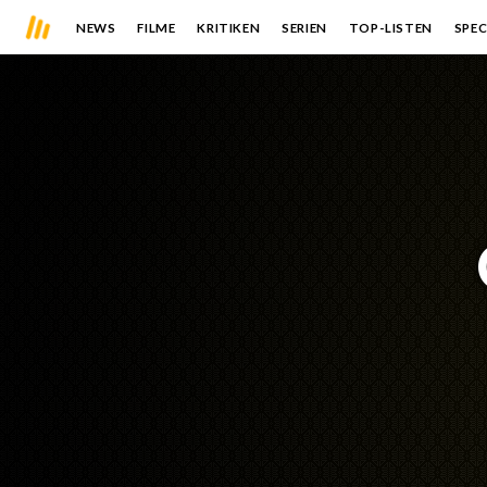
NEWS
FILME
KRITIKEN
SERIEN
TOP-LISTEN
SPEC