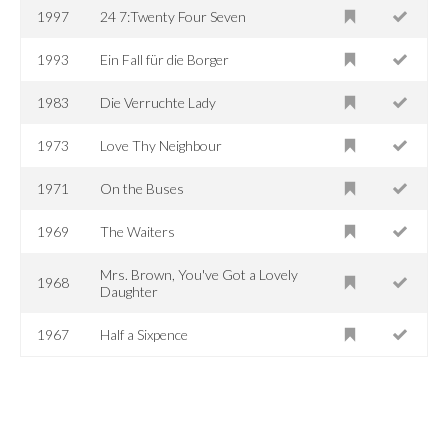
1997
24 7:Twenty Four Seven
1993
Ein Fall für die Borger
1983
Die Verruchte Lady
1973
Love Thy Neighbour
1971
On the Buses
1969
The Waiters
Mrs. Brown, You've Got a Lovely
1968
Daughter
1967
Half a Sixpence