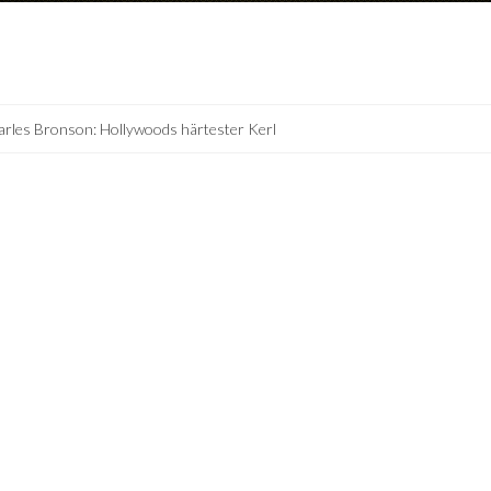
rles Bronson: Hollywoods härtester Kerl