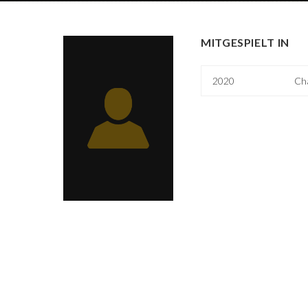
MITGESPIELT IN
2020
Cha