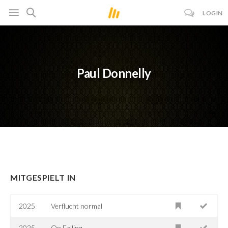
LOGIN
Paul Donnelly
MITGESPIELT IN
2025
Verflucht normal
2025
On Falling