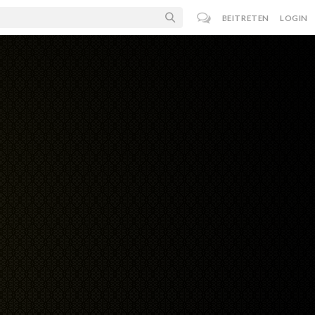
BEITRETEN
LOGIN