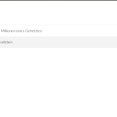
 Millionen eines Gehetzten
vatleben