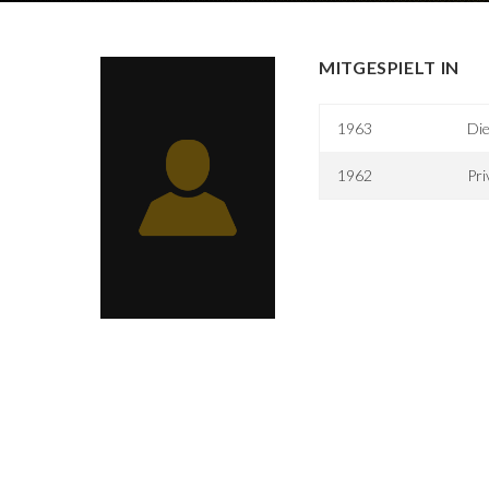
MITGESPIELT IN
1963
Die
1962
Pri