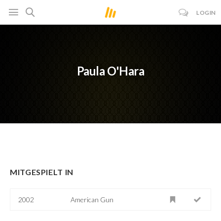
LOGIN
Paula O'Hara
MITGESPIELT IN
2002
American Gun