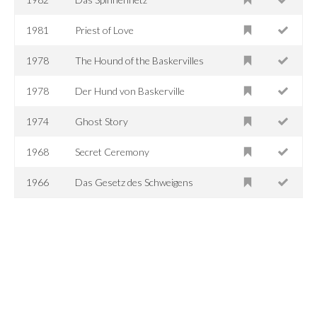
1981
Priest of Love
1978
The Hound of the Baskervilles
1978
Der Hund von Baskerville
1974
Ghost Story
1968
Secret Ceremony
1966
Das Gesetz des Schweigens