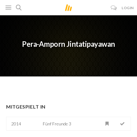
LOGIN
Pera-Amporn Jintatipayawan
MITGESPIELT IN
2014
Fünf Freunde 3