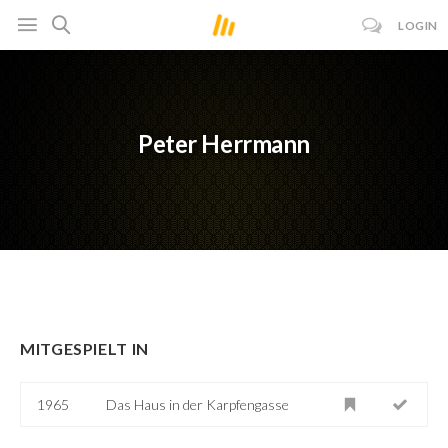
LOGIN
Peter Herrmann
MITGESPIELT IN
1965
Das Haus in der Karpfengasse