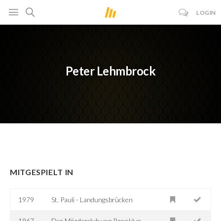
LOGIN
Peter Lehmbrock
MITGESPIELT IN
1979
St. Pauli - Landungsbrücken
1967
Der Mörderclub von Brooklyn