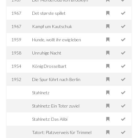
1967
Det største spillet
1967
Kampf um Kautschuk
1959
Hunde, wollt ihr ewig leben
1958
Unruhige Nacht
1954
König Drosselbart
1952
Die Spur führt nach Berlin
Stahlnetz
Stahlnetz: Ein Toter zuviel
Stahlnetz: Das Alibi
Tatort: Platzverweis für Trimmel