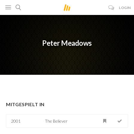
LOGIN
Peter Meadows
MITGESPIELT IN
2001
The Believer