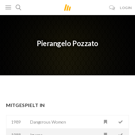
LOGIN
Pierangelo Pozzato
MITGESPIELT IN
1989
Dangerous Women
1988
Iguana