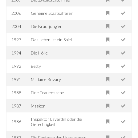
2006
Geheime Staatsaffären
2004
Die Brautjungfer
1997
Das Leben ist ein Spiel
1994
Die Hölle
1992
Betty
1991
Madame Bovary
1988
Eine Frauensache
1987
Masken
Inspektor Lavardin oder die
1986
Gerechtigkeit
1982
Die Fantome des Hutmachers