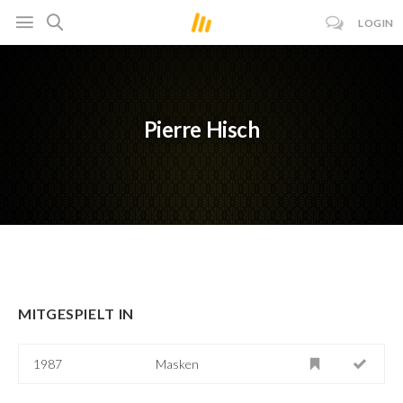
LOGIN
Pierre Hisch
MITGESPIELT IN
1987
Masken