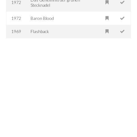
1972
Stecknadel
1972
Baron Blood
1969
Flashback