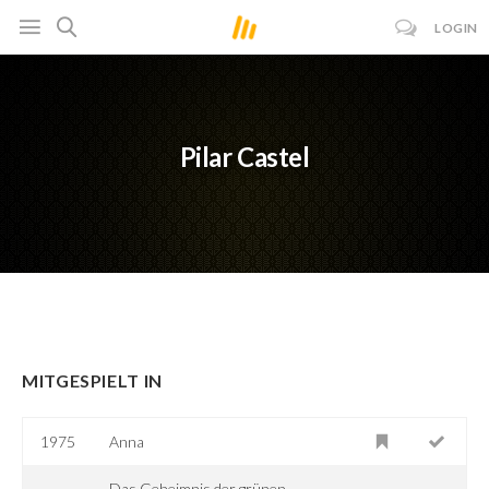
LOGIN
Pilar Castel
MITGESPIELT IN
1975
Anna
Das Geheimnis der grünen