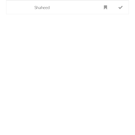
Shaheed