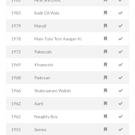
1983
Bade Dil Wala
1979
Manzil
1978
Main Tulsi Tere Aangan Ki
1972
Pakeezah
1969
Khamoshi
1968
Padosan
1966
Shakespeare Wallah
1962
Aarti
1962
Naughty Boy
1955
Seema