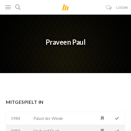
LOGIN
Praveen Paul
MITGESPIELT IN
1984
Palast der Winde
1983
Heat and Dust