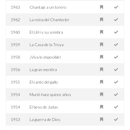
1963
Chantaje a un torero
1962
La reina del Chantecler
1960
El Litri y su sombra
1959
La Casa de la Troya
1958
¡Viva lo imposible!
1956
La gran mentira
1955
El canto del gallo
1954
Murió hace quince años
1954
El beso de Judas
1953
La guerra de Dios