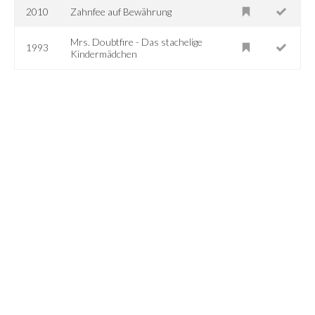
2010
Zahnfee auf Bewährung
Mrs. Doubtfire - Das stachelige
1993
Kindermädchen