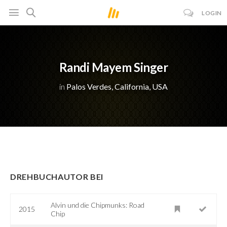
LOGIN
Randi Mayem Singer
in
Palos Verdes, California, USA
DREHBUCHAUTOR BEI
Alvin und die Chipmunks: Road
2015
Chip