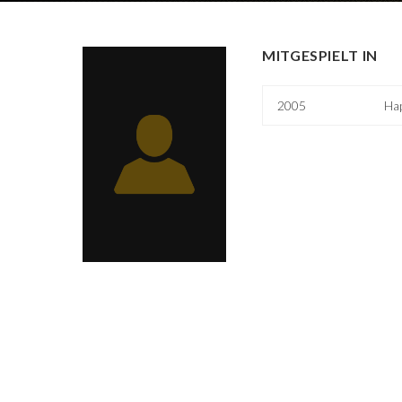
MITGESPIELT IN
2005
Ha