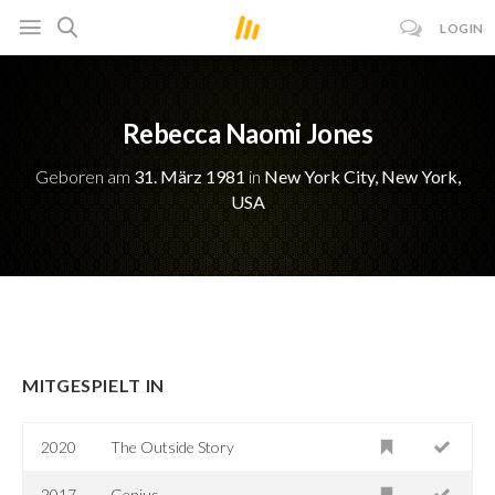
LOGIN
Rebecca Naomi Jones
Geboren am
31. März 1981
in
New York City, New York,
USA
MITGESPIELT IN
2020
The Outside Story
2017
Genius