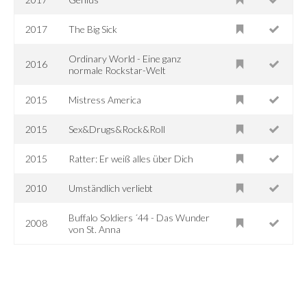
2017
The Big Sick
Ordinary World - Eine ganz
2016
normale Rockstar-Welt
2015
Mistress America
2015
Sex&Drugs&Rock&Roll
2015
Ratter: Er weiß alles über Dich
2010
Umständlich verliebt
Buffalo Soldiers ´44 - Das Wunder
2008
von St. Anna