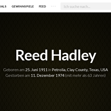
. . .
IALS
GEWINNSPIELE
FEED
Reed Hadley
Geboren am
25. Juni 1911
in
Petrolia, Clay County, Texas, USA
Gestorben am
11. Dezember 1974
(mit mehr als 63 Jahren)