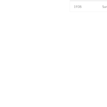
1938
Su