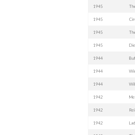
1945
Th
1945
Cir
1945
Th
1945
Die
1944
Buf
1944
Wi
1944
Wi
1942
Mei
1942
Rei
1942
Lad