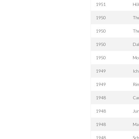
1951
Höl
1950
The
1950
The
1950
Dal
1950
Mot
1949
Ich
1949
Rim
1948
Ca
1948
Ju
1948
Ma
1948
Sch