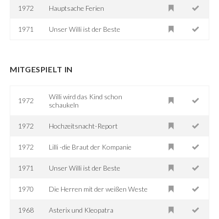
1972
Hauptsache Ferien
1971
Unser Willi ist der Beste
MITGESPIELT IN
Willi wird das Kind schon
1972
schaukeln
1972
Hochzeitsnacht-Report
1972
Lilli -die Braut der Kompanie
1971
Unser Willi ist der Beste
1970
Die Herren mit der weißen Weste
1968
Asterix und Kleopatra