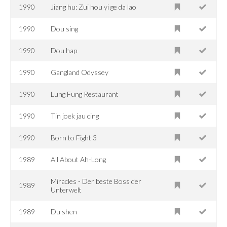
1990
Jiang hu: Zui hou yi ge da lao
1990
Dou sing
1990
Dou hap
1990
Gangland Odyssey
1990
Lung Fung Restaurant
1990
Tin joek jau cing
1990
Born to Fight 3
1989
All About Ah-Long
Miracles - Der beste Boss der
1989
Unterwelt
1989
Du shen