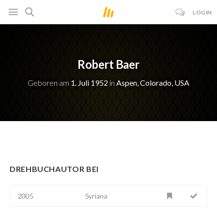
LOGIN
Robert Baer
Geboren am
1. Juli 1952
in
Aspen, Colorado, USA
DREHBUCHAUTOR BEI
2005
Syriana