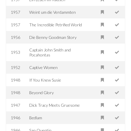
1957
Weint um die Verdammten
1957
The Incredible Petrified World
1956
Die Benny Goodman Story
Captain John Smith and
1953
Pocahontas
1952
Captive Women
1948
If You Knew Susie
1948
Beyond Glory
1947
Dick Tracy Meets Gruesome
1946
Bedlam
1946
San Quentin