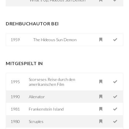
DREHBUCHAUTOR BEI
1959
The Hideous Sun Demon
MITGESPIELT IN
Scorseses Reise durch den
1995
amerikanischen Film
1990
Alienator
1981
Frankenstein Island
1980
Scruples