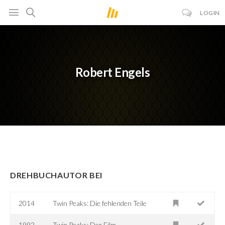
LOGIN
Robert Engels
DREHBUCHAUTOR BEI
2014
Twin Peaks: Die fehlenden Teile
1992
Twin Peaks: Der Film