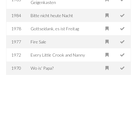
Geigenkasten
1984
Bitte nicht heute Nacht
1978
Gottseidank, es ist Freitag
1977
Fire Sale
1972
Every Little Crook and Nanny
1970
Wo is' Papa?