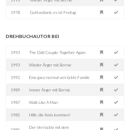
1978
Gottseidank, es ist Freitag
DREHBUCHAUTOR BEI
1993
The Odd Couple: Together Again
1993
Wieder Ärger mit Bernie
1992
Eine ganz normal verrückte Familie
1989
Immer Ärger mit Bernie
1987
Walk Like A Man
1985
Hilfe, die Amis kommen!
Der Verrückte mit dem
1985