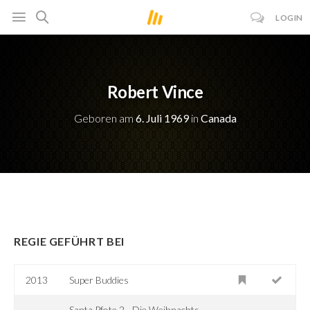
LOGIN
Robert Vince
Geboren am
6. Juli 1969
in
Canada
REGIE GEFÜHRT BEI
2013
Super Buddies
Santa Pfote 2 - Die Weihnachts-