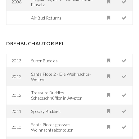
2006
Einsatz
Air Bud Returns
DREHBUCHAUTOR BEI
2013
Super Buddies
Santa Pfote 2 - Die Weihnachts-
2012
Welpen
Treasure Buddies -
2012
Schatzschnüffler in Ägypten
2011
Spooky Buddies
Santa Pfotes grosses
2010
Weihnachtsabenteuer