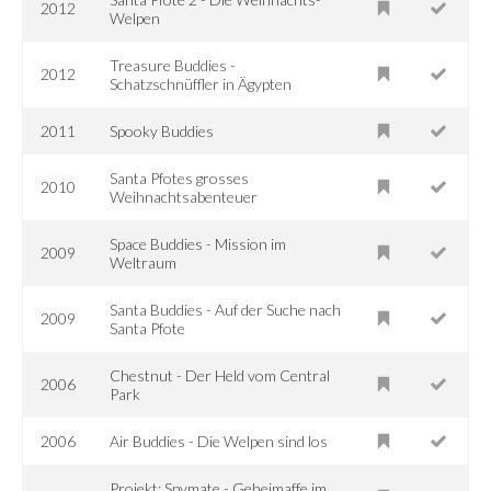
2012
Welpen
Treasure Buddies -
2012
Schatzschnüffler in Ägypten
2011
Spooky Buddies
Santa Pfotes grosses
2010
Weihnachtsabenteuer
Space Buddies - Mission im
2009
Weltraum
Santa Buddies - Auf der Suche nach
2009
Santa Pfote
Chestnut - Der Held vom Central
2006
Park
2006
Air Buddies - Die Welpen sind los
Projekt: Spymate - Geheimaffe im