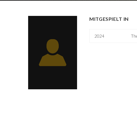
MITGESPIELT IN
2024
Th