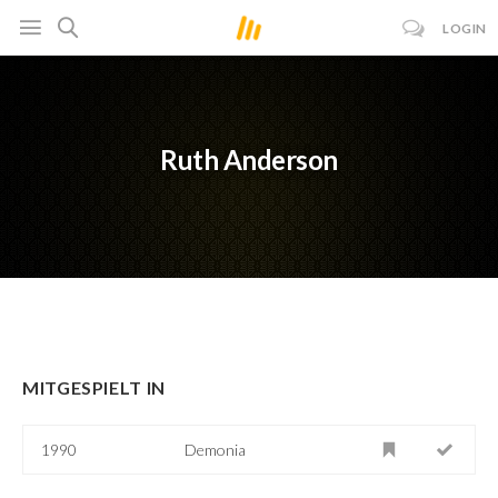
LOGIN
Ruth Anderson
MITGESPIELT IN
1990
Demonia