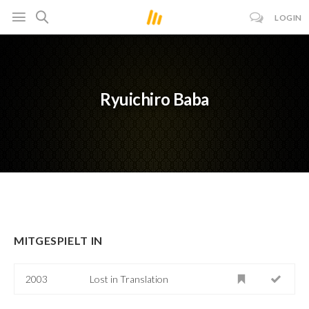
LOGIN
Ryuichiro Baba
MITGESPIELT IN
2003
Lost in Translation