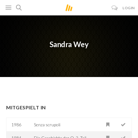
LOGIN
Sandra Wey
MITGESPIELT IN
1986
Senza scrupoli
1984
Die Geschichte der O. 2. Teil