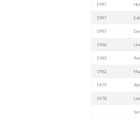
1987
Hel
1987
Eat
1987
Das
1986
Un
1983
Par
1982
Mad
1979
Abs
1978
Lei
Su