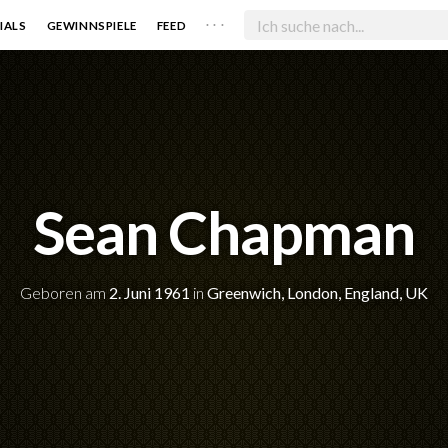
. . .
IALS
GEWINNSPIELE
FEED
Sean Chapman
Geboren am
2. Juni 1961
in
Greenwich, London, England, UK