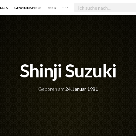
. . .
IALS
GEWINNSPIELE
FEED
Shinji Suzuki
Geboren am
24. Januar 1981