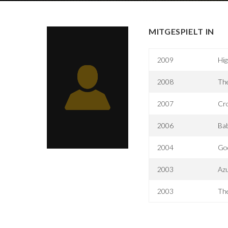
MITGESPIELT IN
2009
Hig
2008
Th
2007
Cr
2006
Bab
2004
God
2003
Azu
2003
The