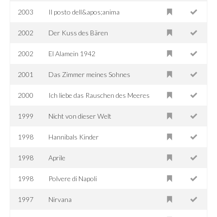
2003
Il posto dell&apos;anima
2002
Der Kuss des Bären
2002
El Alamein 1942
2001
Das Zimmer meines Sohnes
2000
Ich liebe das Rauschen des Meeres
1999
Nicht von dieser Welt
1998
Hannibals Kinder
1998
Aprile
1998
Polvere di Napoli
1997
Nirvana