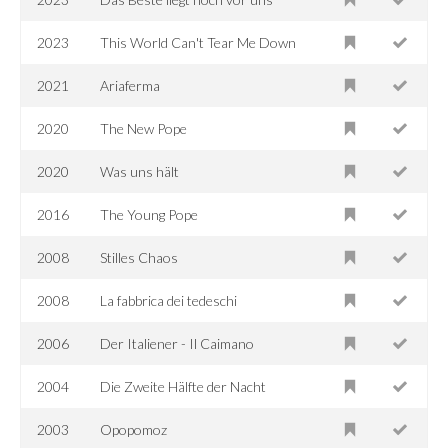
2023
This World Can't Tear Me Down
2021
Ariaferma
2020
The New Pope
2020
Was uns hält
2016
The Young Pope
2008
Stilles Chaos
2008
La fabbrica dei tedeschi
2006
Der Italiener - Il Caimano
2004
Die Zweite Hälfte der Nacht
2003
Opopomoz