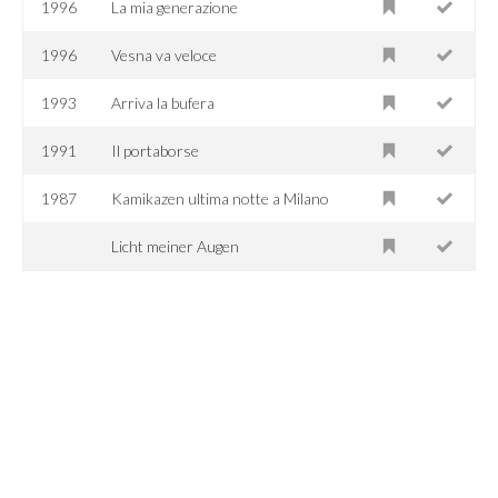
1996
La mia generazione
1996
Vesna va veloce
1993
Arriva la bufera
1991
Il portaborse
1987
Kamikazen ultima notte a Milano
Licht meiner Augen