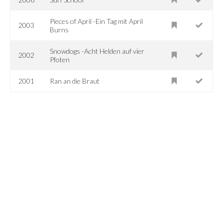
Pieces of April -Ein Tag mit April
2003
Burns
Snowdogs -Acht Helden auf vier
2002
Pfoten
2001
Ran an die Braut