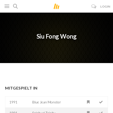
LOGIN
Siu Fong Wong
MITGESPIELT IN
1991
Blue Jean Monster
1991
Spiritual Trinity