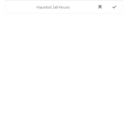
Haunted Jail House