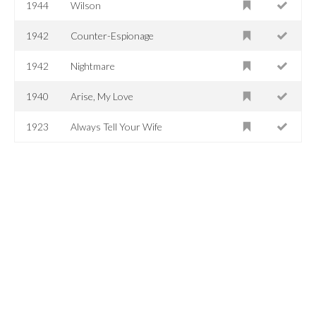
1944
Wilson
1942
Counter-Espionage
1942
Nightmare
1940
Arise, My Love
1923
Always Tell Your Wife