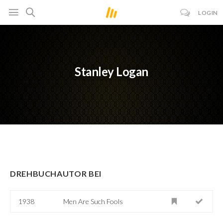
LOGIN
Stanley Logan
DREHBUCHAUTOR BEI
1938
Men Are Such Fools