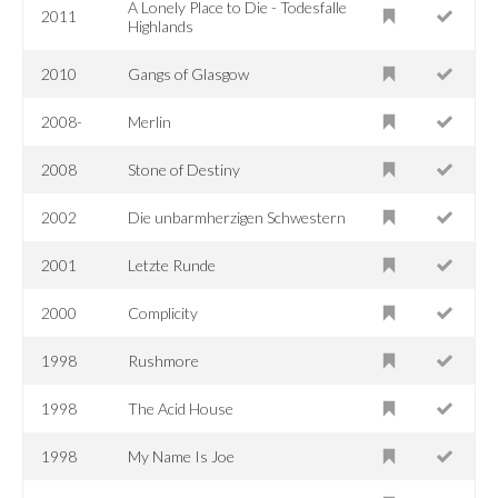
A Lonely Place to Die - Todesfalle
2011
Highlands
2010
Gangs of Glasgow
2008-
Merlin
2008
Stone of Destiny
2002
Die unbarmherzigen Schwestern
2001
Letzte Runde
2000
Complicity
1998
Rushmore
1998
The Acid House
1998
My Name Is Joe