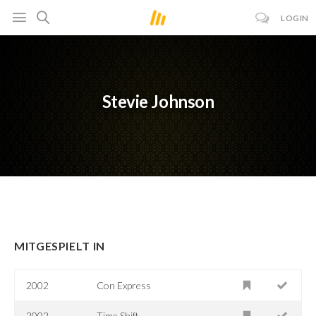
LOGIN
Stevie Johnson
MITGESPIELT IN
2002
Con Express
2002
Time Shift